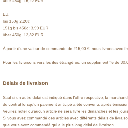
über 450g: 16,22 EUR
EU:
bis 150g 2,20€
151g bis 450g: 3,99 EUR
über 450g: 12,82 EUR
À partir d'une valeur de commande de 215,00 €, nous livrons avec frai
Pour les livraisons vers les îles étrangères, un supplément île de
30,
Délais de livraison
Sauf si un autre délai est indiqué dans l'offre respective, la marchandi
du contrat lorsqu'un paiement anticipé a été convenu, après émissio
Veuillez noter qu'aucun article ne sera livré les dimanches et les jours
Si vous avez commandé des articles avec différents délais de livraison
que vous avez commandé qui a le plus long délai de livraison.