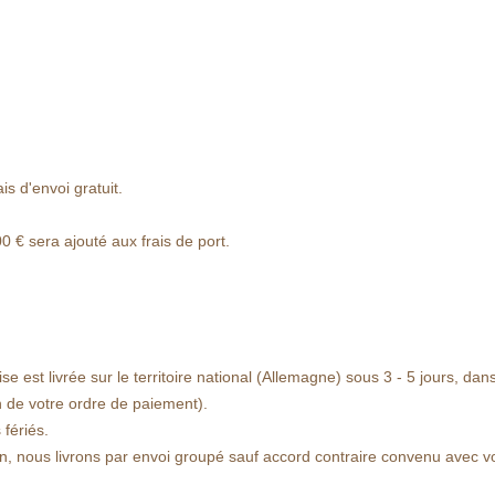
s d'envoi gratuit.
00
€
sera ajouté aux frais de port.
se est livrée sur le territoire national (Allemagne) sous 3 - 5
jours
, dans
n de votre ordre de paiement).
 fériés.
, nous livrons par envoi groupé sauf accord contraire convenu avec vous.