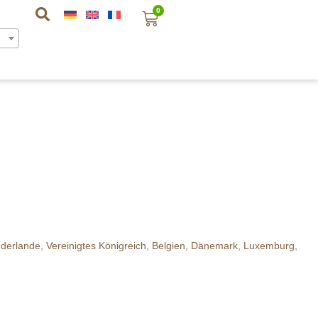
0
 Niederlande, Vereinigtes Königreich, Belgien, Dänemark, Luxemburg,