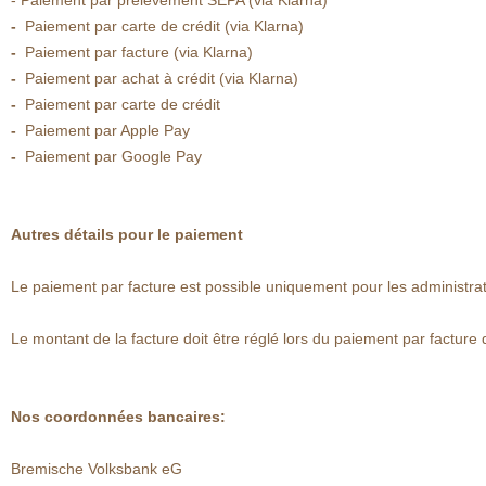
- Paiement par prélèvement SEPA (via Klarna)
-
Paiement par carte de crédit (via Klarna)
-
Paiement par facture (via Klarna)
-
Paiement par achat à crédit (via Klarna)
-
Paiement par carte de crédit
-
Paiement par Apple Pay
-
Paiement par Google Pay
Autres détails pour le paiement
Le paiement par facture est possible uniquement pour les administrati
Le montant de la facture doit être réglé lors du paiement par facture 
Nos coordonnées bancaires:
Bremische Volksbank eG