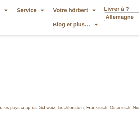
Livrer à ?
b
Service
Votre hörbert
Allemagne
Blog et plus…
ans les pays ci-après: Schweiz, Liechtenstein, Frankreich, Österreich,