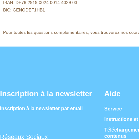
IBAN: DE76 2919 0024 0014 4029 03
BIC: GENODEF1HB1
Pour toutes les questions complémentaires, vous trouverez nos coor
Inscription à la newsletter
Aide
Inscription à la newsletter par email
Service
Instructions et
Téléchargement
contenus
Réseaux Sociaux