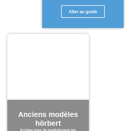
Aller au guide
Anciens modèles
hörbert
Archive avec du matériel pour les