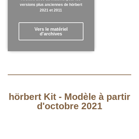
versions plus anciennes de hörbert
2021 et 2011
Vers le matériel
d'archives
hörbert Kit - Modèle à partir
d'octobre 2021