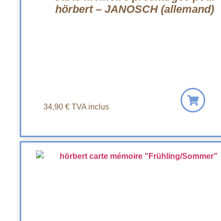
hörbert – JANOSCH (allemand)
34,90
€
TVA inclus