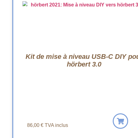
Kit de mise à niveau USB-C DIY po
hörbert 3.0
86,00
€
TVA inclus