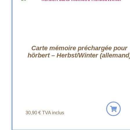
Carte mémoire préchargée pour
hörbert – Herbst/Winter (allemand
30,90
€
TVA inclus