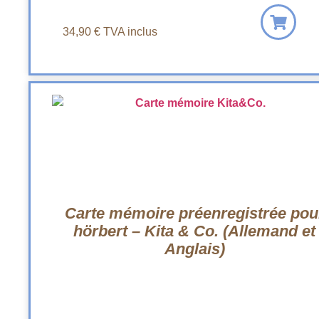
34,90
€
TVA inclus
Carte mémoire préenregistrée pou
hörbert – Kita & Co. (Allemand et
Anglais)