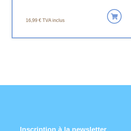
16,99
€
TVA inclus
Inscription à la newsletter