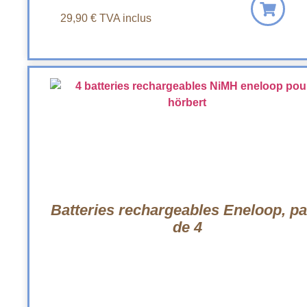
29,90
€
TVA inclus
Batteries rechargeables Eneloop, p
de 4