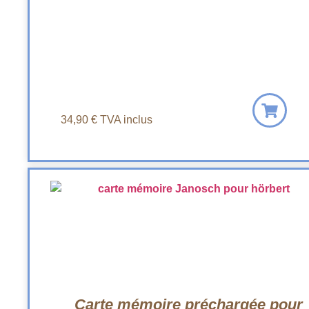
34,90
€
TVA inclus
Carte mémoire préchargée pour