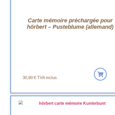
Carte mémoire préchargée pour
hörbert – Pusteblume (allemand)
30,90
€
TVA inclus