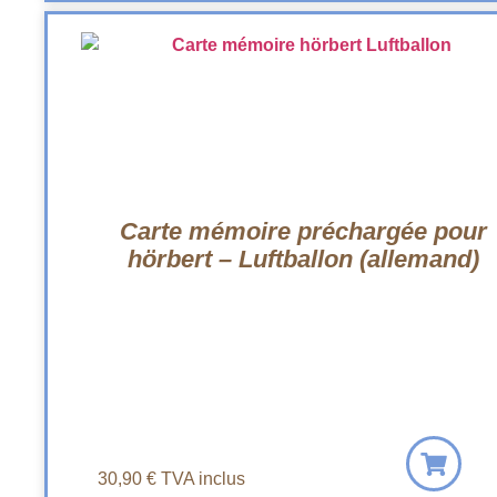
Carte mémoire préchargée pour
hörbert – Luftballon (allemand)
30,90
€
TVA inclus