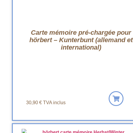
Carte mémoire pré-chargée pour
hörbert – Kunterbunt (allemand et
international)
30,90
€
TVA inclus