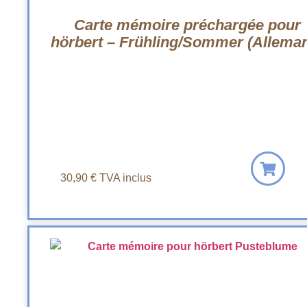
Carte mémoire préchargée pour
hörbert – Frühling/Sommer (Allema
30,90
€
TVA inclus