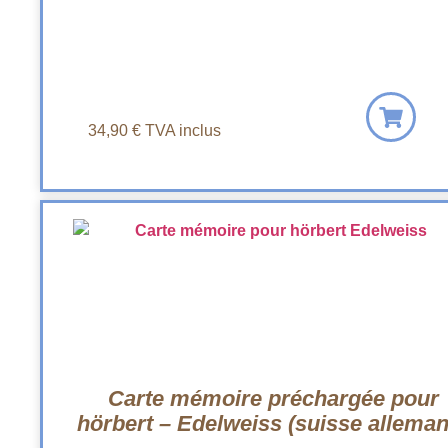
34,90
€
TVA inclus
Carte mémoire préchargée pour
hörbert – Edelweiss (suisse alleman