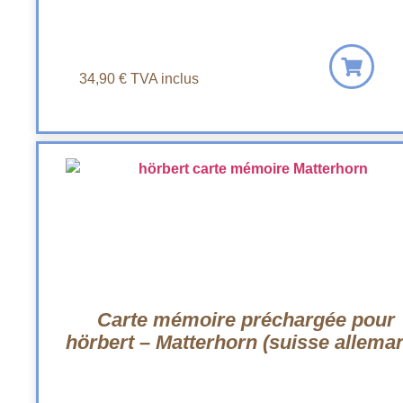
34,90
€
TVA inclus
Carte mémoire préchargée pour
hörbert – Matterhorn (suisse allema