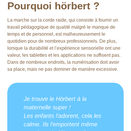
Pourquoi hörbert ?
La marche sur la corde raide, qui consiste à fournir un
travail pédagogique de qualité malgré le manque de
temps et de personnel, est malheureusement le
quotidien pour de nombreux professionnels. De plus,
lorsque la durabilité et l’expérience sensorielle ont une
valeur, les tablettes et les applications ne suffisent pas.
Dans de nombreux endroits, la numérisation doit avoir
sa place,
mais ne pas dominer de manière excessive.
Je trouve le Hörbert à la
maternelle super !
Les enfants l’adorent, cela les
calme. Ils l’emportent même