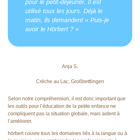
pour le petit-déjeuner. Il est
utilisé tous les jours. Déjà le
matin, ils demandent « Puis-je
avoir le Hörbert ? »
Anja S.
Crèche au Lac, Großbettlingen
Selon notre compréhension, il est donc important que
les outils pour l’éducation de la petite enfance ne
compliquent pas la situation globale, mais aident à
l’améliorer.
hörbert couvre tous les domaines liés à la langue ou à