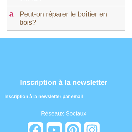
a
Peut-on réparer le boîtier en
bois?
Inscription à la newsletter
Inscription à la newsletter par email
Réseaux Sociaux