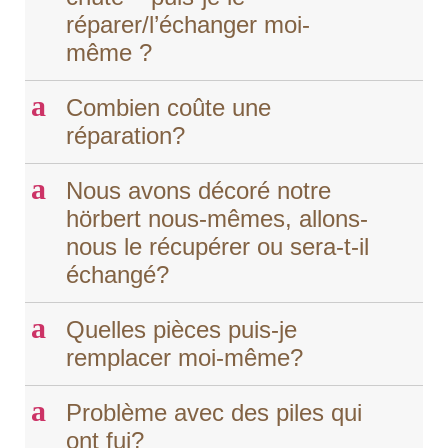
réparer/l’échanger moi-
même ?
a
Combien coûte une
réparation?
a
Nous avons décoré notre
hörbert nous-mêmes, allons-
nous le récupérer ou sera-t-il
échangé?
a
Quelles pièces puis-je
remplacer moi-même?
a
Problème avec des piles qui
ont fui?