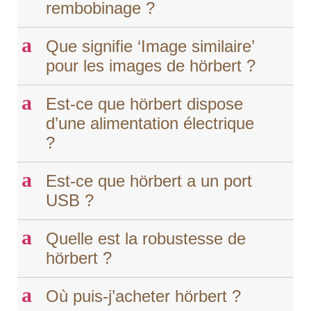
rembobinage ?
a
Que signifie ‘Image similaire’
pour les images de hörbert ?
a
Est-ce que hörbert dispose
d’une alimentation électrique
?
a
Est-ce que hörbert a un port
USB ?
a
Quelle est la robustesse de
hörbert ?
a
Où puis-j’acheter hörbert ?