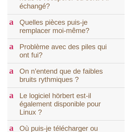
échangé?
a
Quelles pièces puis-je
remplacer moi-même?
a
Problème avec des piles qui
ont fui?
a
On n’entend que de faibles
bruits rythmiques ?
a
Le logiciel hörbert est-il
également disponible pour
Linux ?
a
Où puis-je télécharger ou