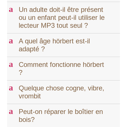
a
Un adulte doit-il être présent
ou un enfant peut-il utiliser le
lecteur MP3 tout seul ?
a
A quel âge hörbert est-il
adapté ?
a
Comment fonctionne hörbert
?
a
Quelque chose cogne, vibre,
vrombit
a
Peut-on réparer le boîtier en
bois?