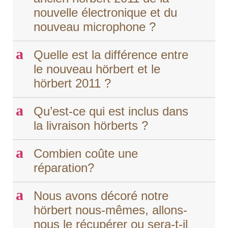
nouvelle électronique et du
nouveau microphone ?
a
Quelle est la différence entre
le nouveau hörbert et le
hörbert 2011 ?
a
Qu’est-ce qui est inclus dans
la livraison hörberts ?
a
Combien coûte une
réparation?
a
Nous avons décoré notre
hörbert nous-mêmes, allons-
nous le récupérer ou sera-t-il