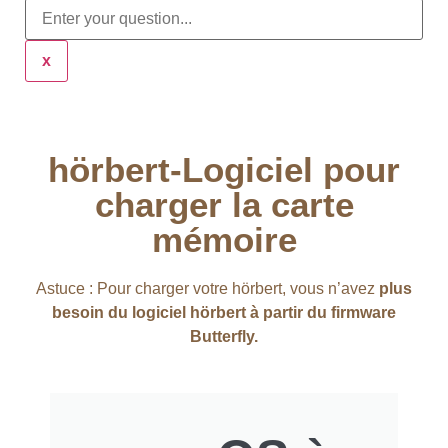
x
hörbert-Logiciel pour
charger la carte
mémoire
Astuce : Pour charger votre hörbert, vous n’avez
plus
besoin du logiciel hörbert à partir du firmware
Butterfly.