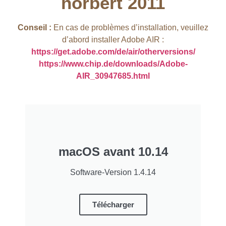
hörbert 2011​
Conseil :
En cas de problèmes d’installation, veuillez
d’abord installer Adobe AIR :
https://get.adobe.com/de/air/otherversions/
https://www.chip.de/downloads/Adobe-
AIR_30947685.html
macOS avant 10.14
Software-Version 1.4.14
Télécharger