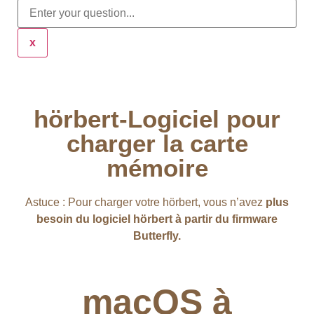
x
hörbert-Logiciel pour
charger la carte
mémoire
Astuce : Pour charger votre hörbert, vous n’avez
plus
besoin du logiciel hörbert à partir du firmware
Butterfly.
macOS à