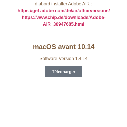
d’abord installer Adobe AIR :
https://get.adobe.com/de/air/otherversions/
https://www.chip.de/downloads/Adobe-
AIR_30947685.html
macOS avant 10.14
Software-Version 1.4.14
Télécharger