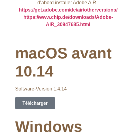
d’abord installer Adobe AIR :
https://get.adobe.com/de/air/otherversions/
https://www.chip.de/downloads/Adobe-
AIR_30947685.html
macOS avant
10.14
Software-Version 1.4.14
Télécharger
Windows