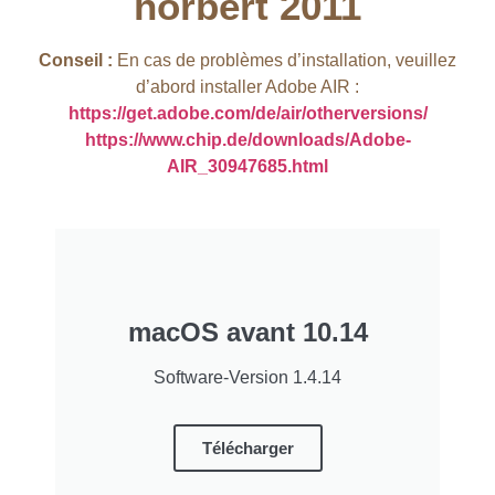
hörbert 2011​
Conseil :
En cas de problèmes d’installation, veuillez
d’abord installer Adobe AIR :
https://get.adobe.com/de/air/otherversions/
https://www.chip.de/downloads/Adobe-
AIR_30947685.html
macOS avant 10.14
Software-Version 1.4.14
Télécharger