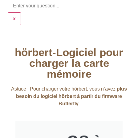
x
hörbert-Logiciel pour
charger la carte
mémoire
Astuce : Pour charger votre hörbert, vous n’avez
plus
besoin du logiciel hörbert à partir du firmware
Butterfly.