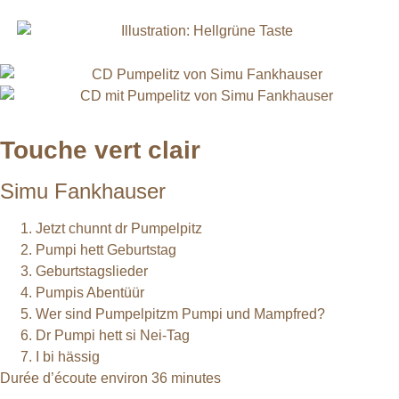
Touche vert clair
Simu Fankhauser
Jetzt chunnt dr Pumpelpitz
Pumpi hett Geburtstag
Geburtstagslieder
Pumpis Abentüür
Wer sind Pumpelpitzm Pumpi und Mampfred?
Dr Pumpi hett si Nei-Tag
I bi hässig
Durée d’écoute environ 36 minutes