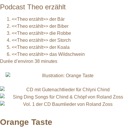
Podcast Theo erzählt
<<Theo erzählt>> der Bär
<<Theo erzählt>> der Biber
<<Theo erzählt>> die Robbe
<<Theo erzählt>> der Storch
<<Theo erzählt>> der Koala
<<Theo erzählt>> das Wildschwein
Durée d’environ 38 minutes
Orange Taste