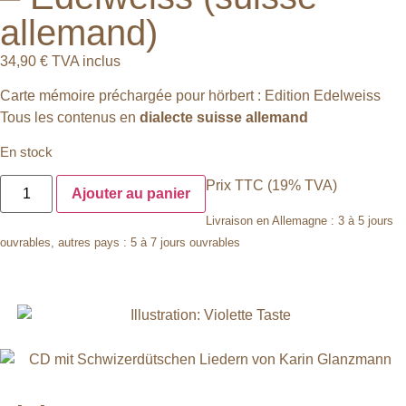
allemand)
34,90
€
TVA inclus
Carte mémoire préchargée pour hörbert : Edition Edelweiss
Tous les contenus en
dialecte suisse allemand
En stock
Prix TTC (19% TVA)
Ajouter au panier
Livraison en Allemagne : 3 à 5 jours
ouvrables, autres pays : 5 à 7 jours ouvrables