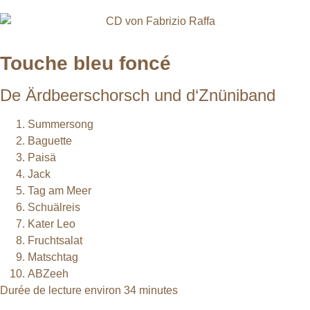
Touche bleu foncé
De Ärdbeerschorsch und d‘Znüniband
Summersong
Baguette
Paisä
Jack
Tag am Meer
Schuälreis
Kater Leo
Fruchtsalat
Matschtag
ABZeeh
Durée de lecture environ 34 minutes