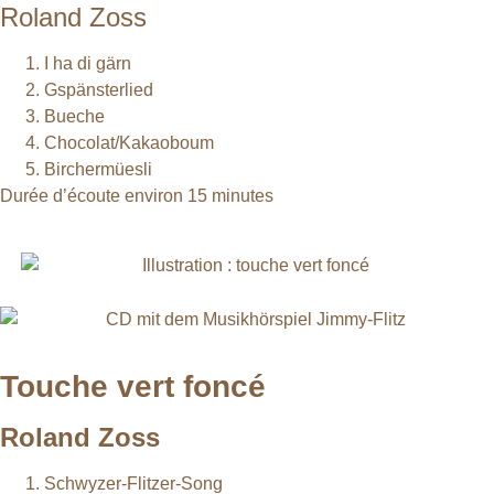
Roland Zoss
I ha di gärn
Gspänsterlied
Bueche
Chocolat/Kakaoboum
Birchermüesli
Durée d’écoute environ 15 minutes
Touche vert foncé
Roland Zoss
Schwyzer-Flitzer-Song