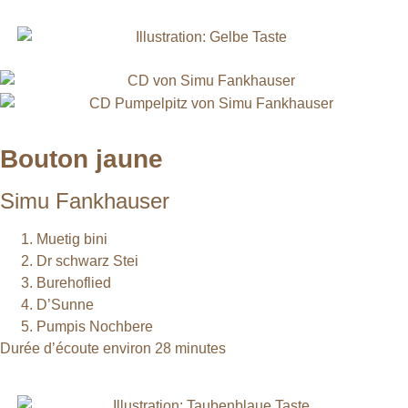
Bouton jaune
Simu Fankhauser
Muetig bini
Dr schwarz Stei
Burehoflied
D’Sunne
Pumpis Nochbere
Durée d’écoute environ 28 minutes