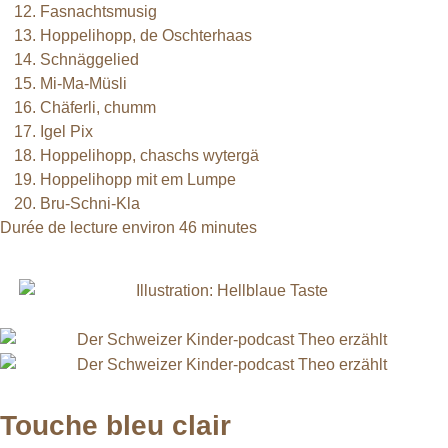
Fasnachtsmusig
Hoppelihopp, de Oschterhaas
Schnäggelied
Mi-Ma-Müsli
Chäferli, chumm
Igel Pix
Hoppelihopp, chaschs wytergä
Hoppelihopp mit em Lumpe
Bru-Schni-Kla
Durée de lecture environ 46 minutes
Touche bleu clair