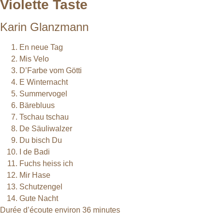
Violette Taste
Karin Glanzmann
En neue Tag
Mis Velo
D’Farbe vom Götti
E Winternacht
Summervogel
Bärebluus
Tschau tschau
De Säuliwalzer
Du bisch Du
I de Badi
Fuchs heiss ich
Mir Hase
Schutzengel
Gute Nacht
Durée d’écoute environ 36 minutes