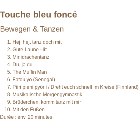
Touche bleu foncé
Bewegen & Tanzen
Hej, hej, tanz doch mit
Gute-Laune-Hit
Minidrachentanz
Du, ja du
The Muffin Man
Fatou yo (Senegal)
Piiri pieni pyörii / Dreht euch schnell im Kreise (Finnland)
Musikalische Morgengymnastik
Brüderchen, komm tanz mit mir
Mit den Füßen
Durée : env. 20 minutes