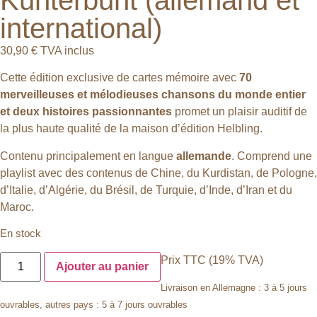
international)
30,90
€
TVA inclus
Cette édition exclusive de cartes mémoire avec
70
merveilleuses et mélodieuses chansons du monde entier
et deux histoires passionnantes
promet un plaisir auditif de
la plus haute qualité de la maison d’édition Helbling.
Contenu principalement en langue
allemande
. Comprend une
playlist avec des contenus de Chine, du Kurdistan, de Pologne,
d’Italie, d’Algérie, du Brésil, de Turquie, d’Inde, d’Iran et du
Maroc.
En stock
Prix TTC (19% TVA)
Ajouter au panier
Livraison en Allemagne : 3 à 5 jours
ouvrables, autres pays : 5 à 7 jours ouvrables