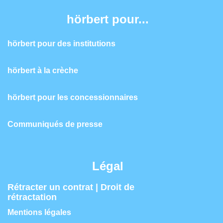
hörbert pour...
hörbert pour des institutions
hörbert à la crèche
hörbert pour les concessionnaires
Communiqués de presse
Légal
Rétracter un contrat | Droit de
rétractation
Mentions légales