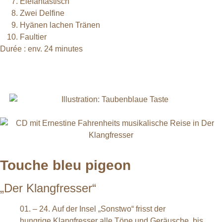
Elefantastisch
Zwei Delfine
Hyänen lachen Tränen
Faultier
Durée : env. 24 minutes
Touche bleu pigeon
„Der Klangfresser“
01. – 24. Auf der Insel „Sonstwo“ frisst der
hungrige Klangfresser alle Töne und Geräusche, bis