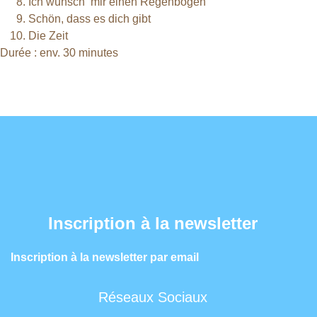
Ich wünsch‘ mir einen Regenbogen
Schön, dass es dich gibt
Die Zeit
Durée : env. 30 minutes
Inscription à la newsletter
Inscription à la newsletter par email
Réseaux Sociaux