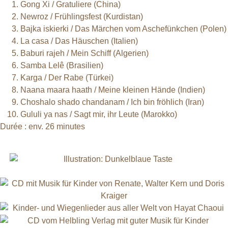
Gong Xi / Gratuliere (China)
Newroz / Frühlingsfest (Kurdistan)
Bajka iskierki / Das Märchen vom Aschefünkchen (Polen)
La casa / Das Häuschen (Italien)
Baburi rajeh / Mein Schiff (Algerien)
Samba Lelê (Brasilien)
Karga / Der Rabe (Türkei)
Naana maara haath / Meine kleinen Hände (Indien)
Choshalo shado chandanam / Ich bin fröhlich (Iran)
Gululi ya nas / Sagt mir, ihr Leute (Marokko)
Durée : env. 26 minutes