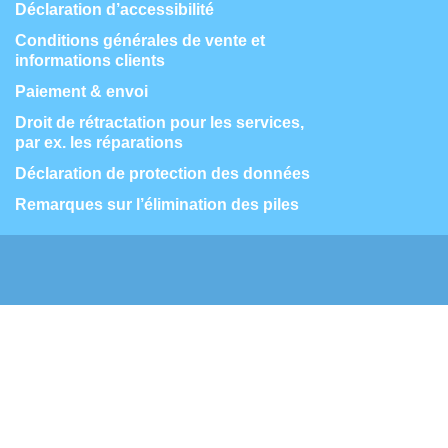
Déclaration d’accessibilité
Conditions générales de vente et
informations clients
Paiement & envoi
Droit de rétractation pour les services,
par ex. les réparations
Déclaration de protection des données
Remarques sur l’élimination des piles