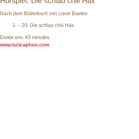
Hörspiel: Die schlau chlii Häx
Nach dem Bilderbuch von Lieve Baeten
1. – 20. Die schlau chlii Häx
Durée env. 43 minutes
www.turicaphon.com