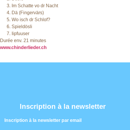
Im Schatte vo dr Nacht
Dä (Fingervärs)
Wo isch dr Schlof?
Spieldösli
Iipfuuser
Durée env. 21 minutes
www.chinderlieder.ch
Inscription à la newsletter
Inscription à la newsletter par email