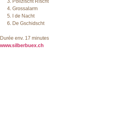
Polizischt Rischt
Grossalarm
I de Nacht
De Gschidscht
Durée env. 17 minutes
www.silberbuex.ch