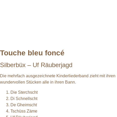
Touche bleu foncé
Silberbüx – Uf Räuberjagd
Die mehrfach ausgezeichnete Kinderliederband zieht mit ihren
wundervollen Stücken alle in ihren Bann.
Die Sterchscht
Di Schnellscht
De Gheimscht
Tschüss Zäme