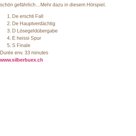
schön gefährlich…Mehr dazu in diesem Hörspiel.
De erschti Fall
De Hauptverdächtig
D Lösegeldübergabe
E heissi Spur
S Finale
Durée env. 33 minutes
www.silberbuex.ch