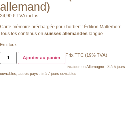
allemand)
34,90
€
TVA inclus
Carte mémoire préchargée pour hörbert : Édition Matterhorn.
Tous les contenus en
suisses allemandes
langue
En stock
Prix TTC (19% TVA)
Ajouter au panier
Livraison en Allemagne : 3 à 5 jours
ouvrables, autres pays : 5 à 7 jours ouvrables