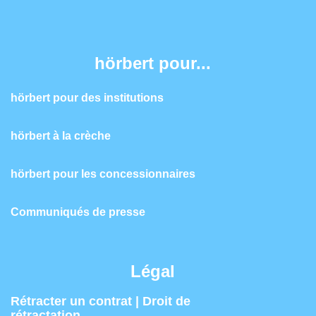
hörbert pour...
hörbert pour des institutions
hörbert à la crèche
hörbert pour les concessionnaires
Communiqués de presse
Légal
Rétracter un contrat | Droit de
rétractation