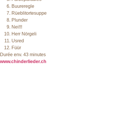
Buureregle
Rüeblitortesuppe
Plunder
Nei!!!
Herr Nörgeli
Usred
Füür
Durée env. 43 minutes
www.chinderlieder.ch