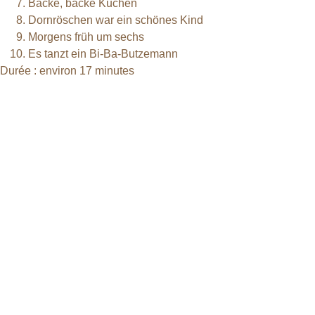
Backe, backe Kuchen
Dornröschen war ein schönes Kind
Morgens früh um sechs
Es tanzt ein Bi-Ba-Butzemann
Durée : environ 17 minutes