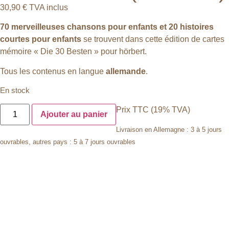
30,90
€
TVA inclus
70 merveilleuses chansons pour enfants et 20 histoires
courtes pour enfants
se trouvent dans cette édition de cartes
mémoire « Die 30 Besten » pour hörbert.
Tous les contenus en langue
allemande
.
En stock
Prix TTC (19% TVA)
Ajouter au panier
Livraison en Allemagne : 3 à 5 jours
ouvrables, autres pays : 5 à 7 jours ouvrables