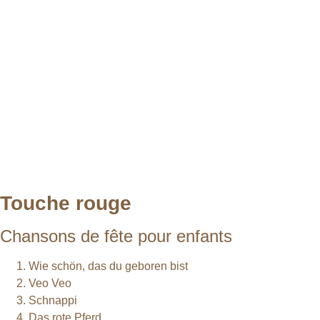
Touche rouge
Chansons de fête pour enfants
Wie schön, das du geboren bist
Veo Veo
Schnappi
Das rote Pferd