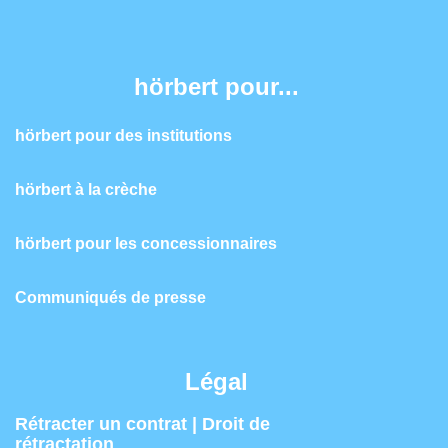
hörbert pour...
hörbert pour des institutions
hörbert à la crèche
hörbert pour les concessionnaires
Communiqués de presse
Légal
Rétracter un contrat | Droit de
rétractation