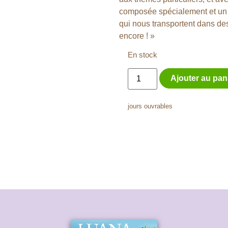
composée spécialement et un d
qui nous transportent dans des
encore ! »
En stock
Ajouter au pan
jours ouvrables