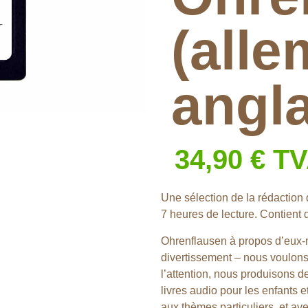
(alle
angla
34,90
€
TV
Une sélection de la rédaction 
7 heures de lecture. Contient
Ohrenflausen à propos d’eux-
divertissement – nous voulons 
l’attention, nous produisons 
livres audio pour les enfants 
aux thèmes particuliers, et 