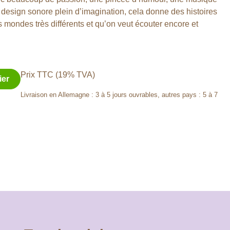
esign sonore plein d’imagination, cela donne des histoires
 mondes très différents et qu’on veut écouter encore et
Prix TTC (19% TVA)
ier
Livraison en Allemagne : 3 à 5 jours ouvrables, autres pays : 5 à 7