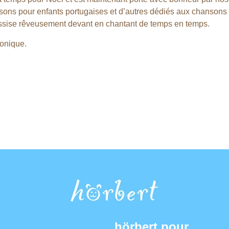
ansons pour enfants portugaises et d’autres dédiés aux chanso
 assise rêveusement devant en chantant de temps en temps.
ronique.
hörbert pour...