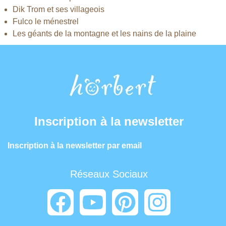
Dik Trom et ses villageois
Fulco le ménestrel
Les géants de la montagne et les nains de la plaine
Inscription à la newsletter
Inscription à la newsletter par email
Réseaux Sociaux