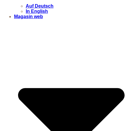
Auf Deutsch
In English
Magasin web