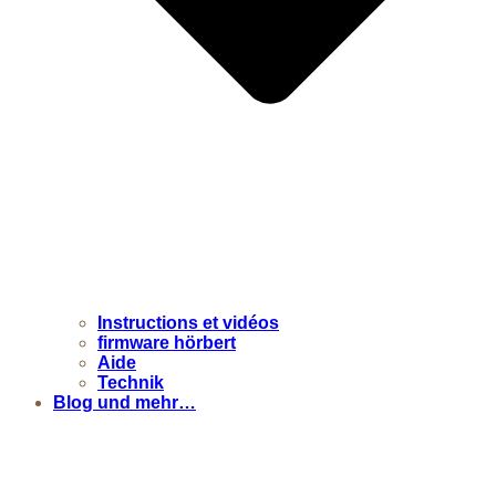
Instructions et vidéos
firmware hörbert
Aide
Technik
Blog und mehr…