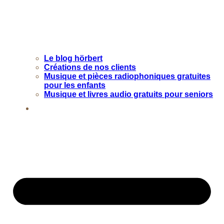
Le blog hörbert
Créations de nos clients
Musique et pièces radiophoniques gratuites
pour les enfants
Musique et livres audio gratuits pour seniors