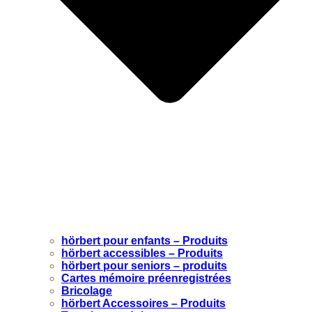
hörbert pour enfants – Produits
hörbert accessibles – Produits
hörbert pour seniors – produits
Cartes mémoire préenregistrées
Bricolage
hörbert Accessoires – Produits