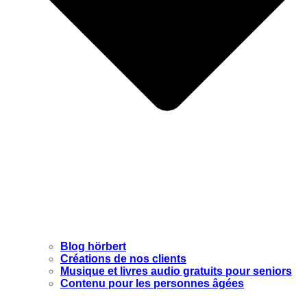
Blog hörbert
Créations de nos clients
Musique et livres audio gratuits pour seniors
Contenu pour les personnes âgées