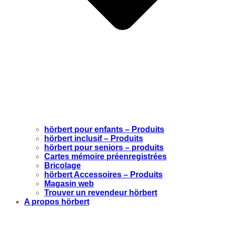
hörbert pour enfants – Produits
hörbert inclusif – Produits
hörbert pour seniors – produits
Cartes mémoire préenregistrées
Bricolage
hörbert Accessoires – Produits
Magasin web
Trouver un revendeur hörbert
A propos hörbert