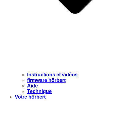
Instructions et vidéos
firmware hörbert
Aide
Technique
Votre hörbert