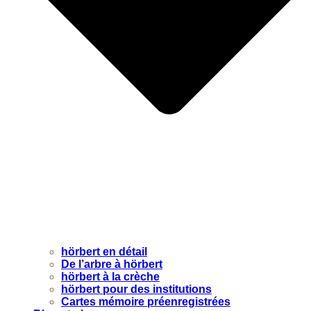
hörbert en détail
De l’arbre à hörbert
hörbert à la crèche
hörbert pour des institutions
Cartes mémoire préenregistrées