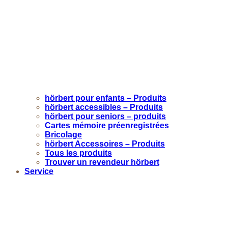
hörbert pour enfants – Produits
hörbert accessibles – Produits
hörbert pour seniors – produits
Cartes mémoire préenregistrées
Bricolage
hörbert Accessoires – Produits
Tous les produits
Trouver un revendeur hörbert
Service