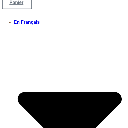
Panier
En Français