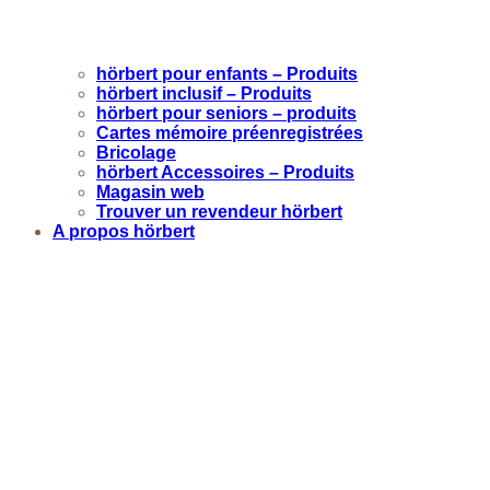
hörbert pour enfants – Produits
hörbert inclusif – Produits
hörbert pour seniors – produits
Cartes mémoire préenregistrées
Bricolage
hörbert Accessoires – Produits
Magasin web
Trouver un revendeur hörbert
A propos hörbert