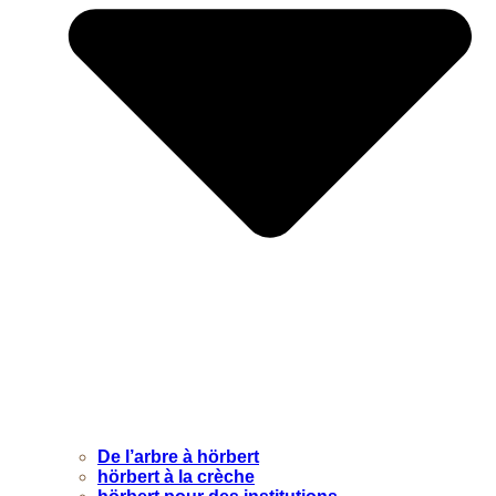
De l’arbre à hörbert
hörbert à la crèche