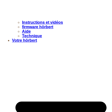
Instructions et vidéos
firmware hörbert
Aide
Technique
Votre hörbert