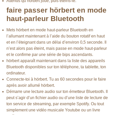
Attends qu’hörbert joue, puis éteins-le.
faire passer hörbert en mode
haut-parleur Bluetooth
Mets hörbert en mode haut-parleur Bluetooth en
l’allumant maintenant à l’aide du bouton rotatif en haut
et en l’éteignant dans un délai d’environ 0,5 seconde. Il
n’est alors pas éteint, mais passe en mode haut-parleur
et le confirme par une série de bips ascendants.
hörbert apparaît maintenant dans la liste des appareils
Bluetooth disponibles sur ton téléphone, ta tablette, ton
ordinateur.
Connecte-toi à hörbert. Tu as 60 secondes pour le faire
après avoir allumé hörbert.
Démarre une lecture audio sur ton émetteur Bluetooth. Il
peut s’agir d’un fichier audio ou d’une liste de lecture de
ton service de streaming, par exemple Spotify. Ou tout
simplement une vidéo musicale Youtube ou un livre