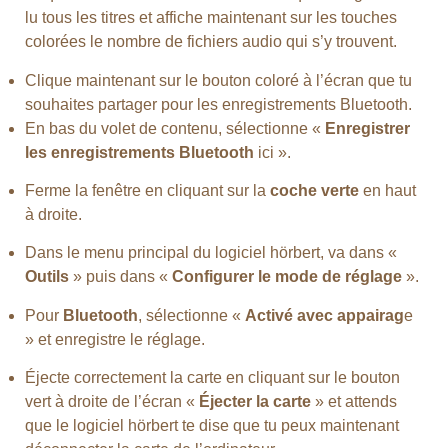
lu tous les titres et affiche maintenant sur les touches
colorées le nombre de fichiers audio qui s’y trouvent.
Clique maintenant sur le bouton coloré à l’écran que tu
souhaites partager pour les enregistrements Bluetooth.
En bas du volet de contenu, sélectionne «
Enregistrer
les enregistrements Bluetooth
ici ».
Ferme la fenêtre en cliquant sur la
coche verte
en haut
à droite.
Dans le menu principal du logiciel hörbert, va dans «
Outils
» puis dans «
Configurer le mode de réglage
».
Pour
Bluetooth
, sélectionne «
Activé avec appairag
e
» et enregistre le réglage.
Éjecte correctement la carte en cliquant sur le bouton
vert à droite de l’écran «
Éjecter la carte
» et attends
que le logiciel hörbert te dise que tu peux maintenant