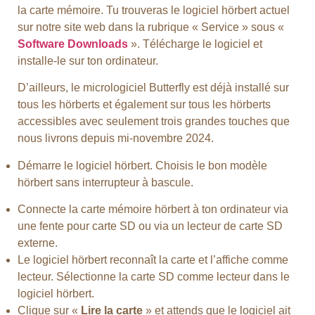
la carte mémoire. Tu trouveras le logiciel hörbert actuel
sur notre site web dans la rubrique « Service » sous «
Software Downloads
». Télécharge le logiciel et
installe-le sur ton ordinateur.
D’ailleurs, le micrologiciel Butterfly est déjà installé sur
tous les hörberts et également sur tous les hörberts
accessibles avec seulement trois grandes touches que
nous livrons depuis mi-novembre 2024.
Démarre le logiciel hörbert. Choisis le bon modèle
hörbert sans interrupteur à bascule.
Connecte la carte mémoire hörbert à ton ordinateur via
une fente pour carte SD ou via un lecteur de carte SD
externe.
Le logiciel hörbert reconnaît la carte et l’affiche comme
lecteur. Sélectionne la carte SD comme lecteur dans le
logiciel hörbert.
Clique sur «
Lire la carte
» et attends que le logiciel ait