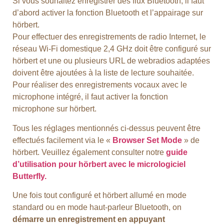
Si vous souhaitez enregistrer des flux Bluetooth, il faut
d’abord activer la fonction Bluetooth et l’appairage sur
hörbert.
Pour effectuer des enregistrements de radio Internet, le
réseau Wi-Fi domestique 2,4 GHz doit être configuré sur
hörbert et une ou plusieurs URL de webradios adaptées
doivent être ajoutées à la liste de lecture souhaitée.
Pour réaliser des enregistrements vocaux avec le
microphone intégré, il faut activer la fonction
microphone sur hörbert.
Tous les réglages mentionnés ci-dessus peuvent être
effectués facilement via le «
Browser Set Mode
» de
hörbert. Veuillez également consulter notre
guide
d’utilisation pour hörbert avec le micrologiciel
Butterfly.
Une fois tout configuré et hörbert allumé en mode
standard ou en mode haut-parleur Bluetooth, on
démarre un enregistrement en appuyant