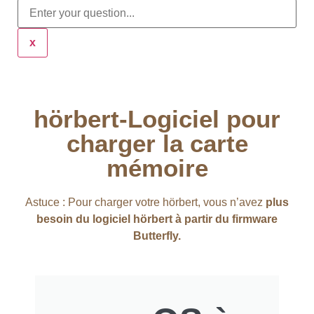
x
hörbert-Logiciel pour
charger la carte
mémoire
Astuce : Pour charger votre hörbert, vous n’avez
plus
besoin du logiciel hörbert à partir du firmware
Butterfly.