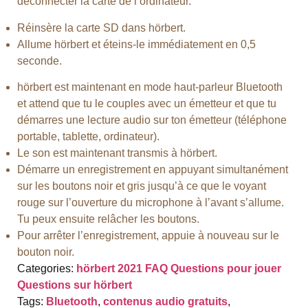
déconnecter la carte de l’ordinateur.
Réinsère la carte SD dans hörbert.
Allume hörbert et éteins-le immédiatement en 0,5
seconde.
hörbert est maintenant en mode haut-parleur Bluetooth
et attend que tu le couples avec un émetteur et que tu
démarres une lecture audio sur ton émetteur (téléphone
portable, tablette, ordinateur).
Le son est maintenant transmis à hörbert.
Démarre un enregistrement en appuyant simultanément
sur les boutons noir et gris jusqu’à ce que le voyant
rouge sur l’ouverture du microphone à l’avant s’allume.
Tu peux ensuite relâcher les boutons.
Pour arrêter l’enregistrement, appuie à nouveau sur le
bouton noir.
Categories:
hörbert 2021 FAQ
Questions pour jouer
Questions sur hörbert
Tags:
Bluetooth
,
contenus audio gratuits
,