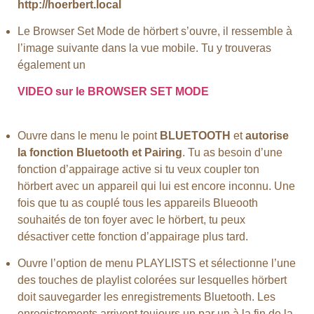
http://hoerbert.local
Le Browser Set Mode de hörbert s’ouvre, il ressemble à
l’image suivante dans la vue mobile. Tu y trouveras
également un
VIDEO sur le BROWSER SET MODE
Ouvre dans le menu le point
BLUETOOTH
et
autorise
la fonction Bluetooth et Pairing
. Tu as besoin d’une
fonction d’appairage active si tu veux coupler ton
hörbert avec un appareil qui lui est encore inconnu. Une
fois que tu as couplé tous les appareils Blueooth
souhaités de ton foyer avec le hörbert, tu peux
désactiver cette fonction d’appairage plus tard.
Ouvre l’option de menu PLAYLISTS et sélectionne l’une
des touches de playlist colorées sur lesquelles hörbert
doit sauvegarder les enregistrements Bluetooth. Les
enregistrements arrivent toujours un par un à la fin de la