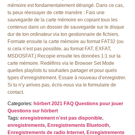
mémoire est fondamentalement dérangé. Dans ce cas,
tu peux réessayer de cette manière : Fais une
sauvegarde de la carte mémoire en copiant tous les
contenus dans un dossier de sauvegarde sur le disque
dur de ton ordinateur via ton gestionnaire de fichiers.
Formate ensuite la carte mémoire au format FAT32 (ou
si cela n’est pas possible, au format FAT, EXFAT,
MSDOSFAT.) Recopie ensuite les données 1:1 sur ta
carte mémoire. Redéfinis via le Browser Set Mode
quelles playlists tu souhaites partager et pour quels
types d’enregistrement. Essaie à nouveau d’enregistrer.
Si tu n’y arrives pas, écris-nous via le formulaire de
contact.
Categories:
hörbert 2021 FAQ
Questions pour jouer
Questions sur hörbert
Tags:
enregistrement n’est pas disponible
,
enregistrements
,
Enregistrements Bluetooth
,
Enregistrements de radio Internet
,
Enregistrements