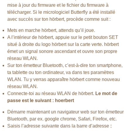
mise à jour du firmware et le fichier du firmware à
télécharger. Si le micrologiciel Butterfly a été installé
avec succès sur ton hörbert, procède comme suit :
Mets en marche hörbert, attends qu’il joue.
A l’intérieur de hörbert, appuie sur le petit bouton SET
situé à droite du logo hörbert sur la carte verte. hörbert
émet un signal sonore ascendant et ouvre son propre
réseau WLAN.
Sur ton émetteur Bluetooth, c’est-à-dire ton smartphone,
ta tablette ou ton ordinateur, va dans tes paramètres
WLAN. Tu y verras apparaître hörbert comme nouveau
réseau WLAN.
Connecte-toi au réseau WLAN de hörbert.
Le mot de
passe est le suivant : hoerbert
Démarre maintenant un navigateur web sur ton émetteur
Bluetooth, par ex. google chrome, Safari, Firefox, etc.
Saisis l’adresse suivante dans la barre d’adresse
: