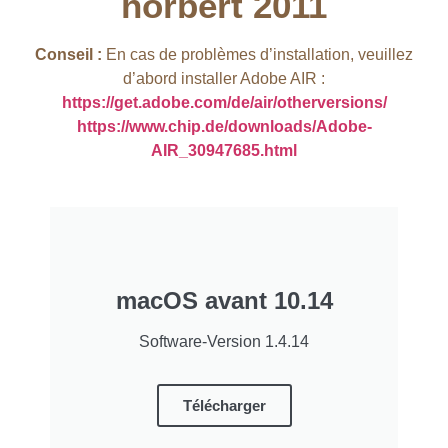
hörbert 2011​
Conseil :
En cas de problèmes d’installation, veuillez
d’abord installer Adobe AIR :
https://get.adobe.com/de/air/otherversions/
https://www.chip.de/downloads/Adobe-
AIR_30947685.html
macOS avant 10.14
Software-Version 1.4.14
Télécharger