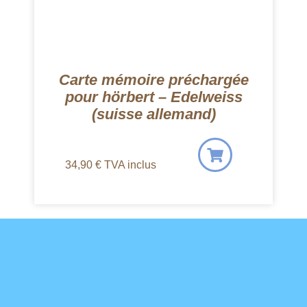
Carte mémoire préchargée
pour hörbert – Edelweiss
(suisse allemand)
34,90
€
TVA inclus