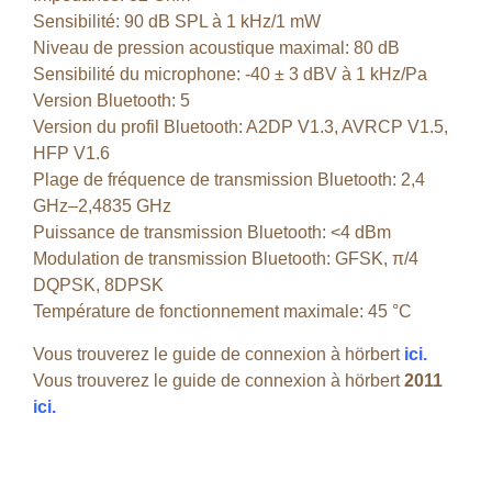
Sensibilité: 90 dB SPL à 1 kHz/1 mW
Niveau de pression acoustique maximal: 80 dB
Sensibilité du microphone: -40 ± 3 dBV à 1 kHz/Pa
Version Bluetooth: 5
Version du profil Bluetooth: A2DP V1.3, AVRCP V1.5,
HFP V1.6
Plage de fréquence de transmission Bluetooth: 2,4
GHz–2,4835 GHz
Puissance de transmission Bluetooth: <4 dBm
Modulation de transmission Bluetooth: GFSK, π/4
DQPSK, 8DPSK
Température de fonctionnement maximale: 45 °C
Vous trouverez le guide de connexion à hörbert
ici.
Vous trouverez le guide de connexion à hörbert
2011
ici.