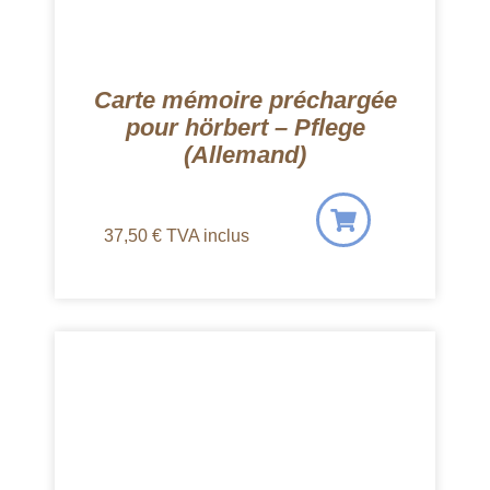
Carte mémoire préchargée
pour hörbert – Pflege
(Allemand)
37,50
€
TVA inclus