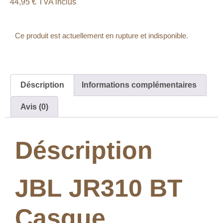
44,95
€
TVA inclus
Ce produit est actuellement en rupture et indisponible.
Déscription
Informations complémentaires
Avis (0)
Déscription
JBL JR310 BT
Casque