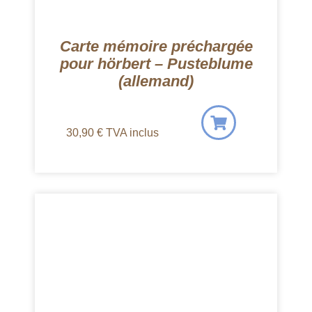
Carte mémoire préchargée
pour hörbert – Pusteblume
(allemand)
30,90
€
TVA inclus