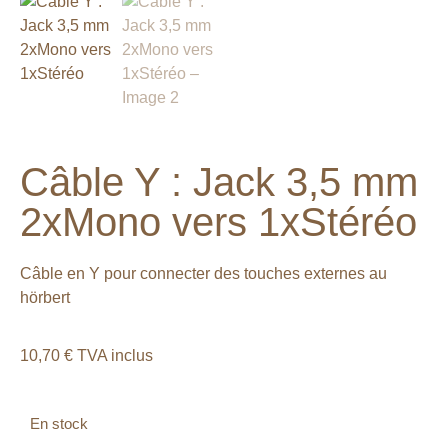
Câble Y : Jack 3,5 mm
2xMono vers 1xStéréo
Câble en Y pour connecter des touches externes au
hörbert
10,70
€
TVA inclus
En stock