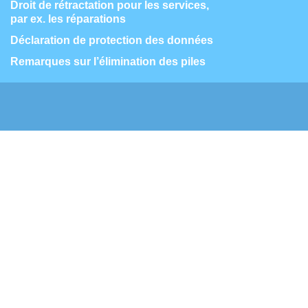
Droit de rétractation pour les services,
par ex. les réparations
Déclaration de protection des données
Remarques sur l’élimination des piles