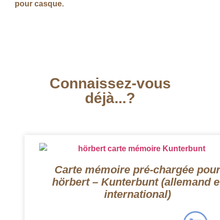
pour casque.
Connaissez-vous
déjà...?
Carte mémoire pré-chargée pou
hörbert – Kunterbunt (allemand e
international)