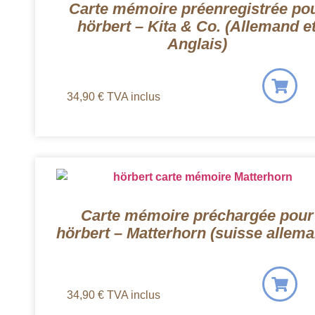
Carte mémoire préenregistrée po
hörbert – Kita & Co. (Allemand e
Anglais)
34,90
€
TVA inclus
Carte mémoire préchargée pour
hörbert – Matterhorn (suisse allem
34,90
€
TVA inclus