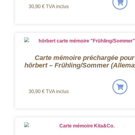
30,90
€
TVA inclus
Carte mémoire préchargée pour
hörbert – Frühling/Sommer (Allema
30,90
€
TVA inclus