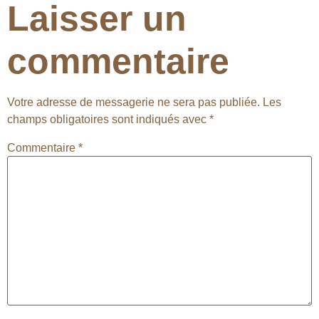
Laisser un
commentaire
Votre adresse de messagerie ne sera pas publiée.
Les
champs obligatoires sont indiqués avec
*
Commentaire
*