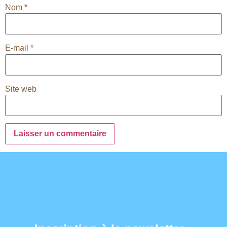
Nom
*
E-mail
*
Site web