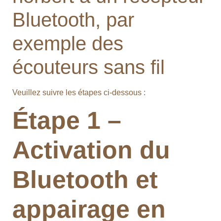
Bluetooth, par
exemple des
écouteurs sans fil
Veuillez suivre les étapes ci-dessous :
Étape 1 –
Activation du
Bluetooth et
appairage en