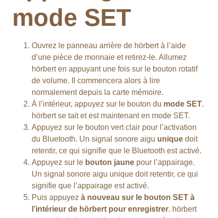
mode SET
Ouvrez le panneau arrière de hörbert à l’aide
d’une pièce de monnaie et retirez-le. Allumez
hörbert en appuyant une fois sur le bouton rotatif
de volume. Il commencera alors à lire
normalement depuis la carte mémoire.
À l’intérieur, appuyez sur le bouton du
mode SET
.
hörbert se tait et est maintenant en mode SET.
Appuyez sur le bouton vert clair pour l’activation
du Bluetooth. Un signal sonore aigu
unique
doit
retentir, ce qui signifie que le Bluetooth est activé.
Appuyez sur le
bouton jaune
pour l’appairage.
Un signal sonore aigu unique doit retentir, ce qui
signifie que l’appairage est activé.
Puis appuyez
à nouveau sur le bouton SET à
l’intérieur de hörbert pour enregistrer
. hörbert