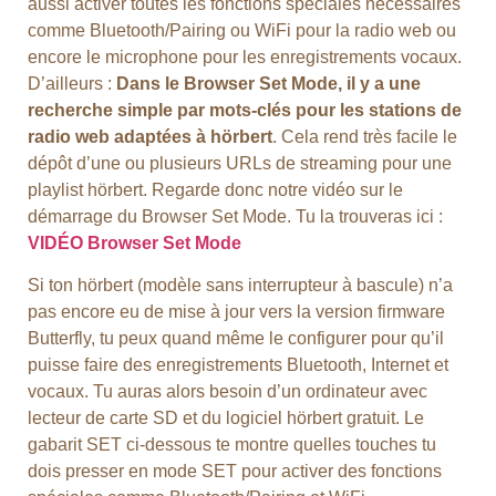
aussi activer toutes les fonctions spéciales nécessaires
comme Bluetooth/Pairing ou WiFi pour la radio web ou
encore le microphone pour les enregistrements vocaux.
D’ailleurs :
Dans le Browser Set Mode, il y a une
recherche simple par mots-clés pour les stations de
radio web adaptées à hörbert
. Cela rend très facile le
dépôt d’une ou plusieurs URLs de streaming pour une
playlist hörbert. Regarde donc notre vidéo sur le
démarrage du Browser Set Mode. Tu la trouveras ici :
VIDÉO Browser Set Mode
Si ton hörbert (modèle sans interrupteur à bascule) n’a
pas encore eu de mise à jour vers la version firmware
Butterfly, tu peux quand même le configurer pour qu’il
puisse faire des enregistrements Bluetooth, Internet et
vocaux. Tu auras alors besoin d’un ordinateur avec
lecteur de carte SD et du logiciel hörbert gratuit. Le
gabarit SET ci-dessous te montre quelles touches tu
dois presser en mode SET pour activer des fonctions