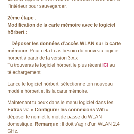
l’intérieur pour sauvegarder.
2ème étape :
Modification de la carte mémoire avec le logiciel
hörbert :
–
Déposer les données d’accès WLAN sur la carte
mémoire.
Pour cela tu as besoin du nouveau logiciel
hörbert à partir de la version 3.x.x
Tu trouveras le logiciel hörbert le plus récent
ICI
au
téléchargement.
Lance le logiciel hörbert, sélectionne ton nouveau
modèle hörbert et lis la carte mémoire.
Maintenant tu peux dans le menu logiciel dans les
Extras
via «
Configurer les connexions Wifi
»
déposer le nom et le mot de passe du WLAN
domestique.
Remarque
: Il doit s’agir d’un WLAN 2,4
GHz.