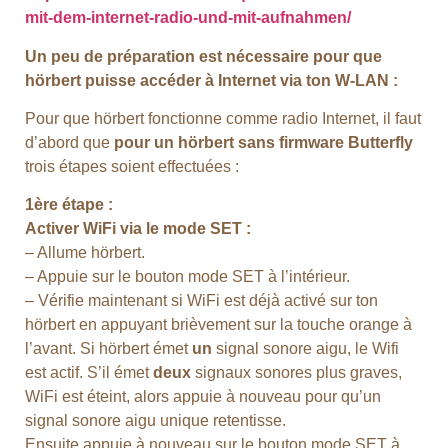
mit-dem-internet-radio-und-mit-aufnahmen/
Un peu de préparation est nécessaire pour que
hörbert puisse accéder à Internet via ton W-LAN :
Pour que hörbert fonctionne comme radio Internet, il faut
d’abord que
pour un hörbert sans firmware Butterfly
trois étapes soient effectuées :
1ère étape :
Activer WiFi via le mode SET :
– Allume hörbert.
– Appuie sur le bouton mode SET à l’intérieur.
– Vérifie maintenant si WiFi est déjà activé sur ton
hörbert en appuyant brièvement sur la touche orange à
l’avant. Si hörbert émet
un
signal sonore aigu, le Wifi
est actif. S’il émet
deux
signaux sonores plus graves,
WiFi est éteint, alors appuie à nouveau pour qu’un
signal sonore aigu unique retentisse.
Ensuite appuie à nouveau sur le bouton mode SET à