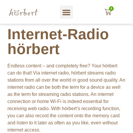
0
Magasin web
A propos hörbert
Blog und mehr…
En Français
Internet-Radio
hörbert
Endless content – and completely free? Your hörbert
can do that! Via internet radio, hörbert streams radio
stations from all over the world in good sound quality. An
internet radio can be both the term for a device as well
as the term for streaming radio stations. An internet
connection or home Wi-Fi is indeed essential for
receiving web radio. With hörbert’s recording function,
you can also record the content onto the memory card
and listen to it later as often as you like, even without
internet access.