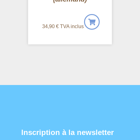
34,90
€
TVA inclus
Inscription à la newsletter