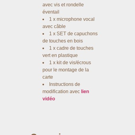
avec vis et rondelle
éventail
1 x microphone vocal
avec câble
1 x SET de capuchons
de touches en bois
1 x cadre de touches
vert en plastique
1 x kit de vis/écrous
pour le montage de la
carte
Instructions de
modification avec
lien
vidéo