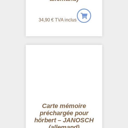
34,90
€
TVA inclus
Carte mémoire
préchargée pour
hörbert – JANOSCH
(allemand)