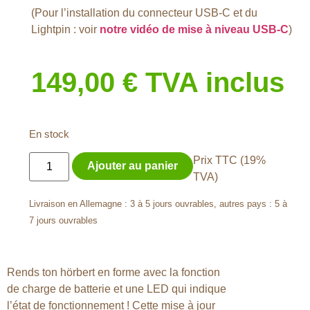
(Pour l’installation du connecteur USB-C et du
Lightpin : voir
notre vidéo de mise à niveau USB-C
)
149,00
€
TVA inclus
En stock
Prix TTC (19%
Ajouter au panier
TVA)
Livraison en Allemagne : 3 à 5 jours ouvrables, autres pays : 5 à
7 jours ouvrables
Rends ton hörbert en forme avec la fonction
de charge de batterie et une LED qui indique
l’état de fonctionnement ! Cette mise à jour