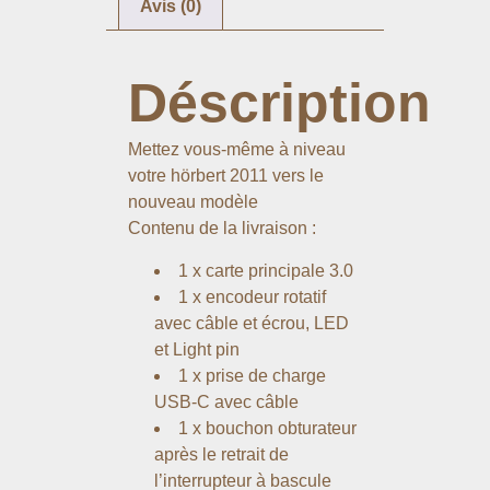
Avis (0)
Déscription
Mettez vous-même à niveau
votre hörbert 2011 vers le
nouveau modèle
Contenu de la livraison :
1 x carte principale 3.0
1 x encodeur rotatif
avec câble et écrou, LED
et Light pin
1 x prise de charge
USB-C avec câble
1 x bouchon obturateur
après le retrait de
l’interrupteur à bascule