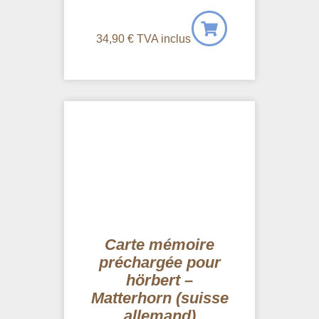
34,90
€
TVA inclus
Carte mémoire
préchargée pour
hörbert –
Matterhorn (suisse
allemand)