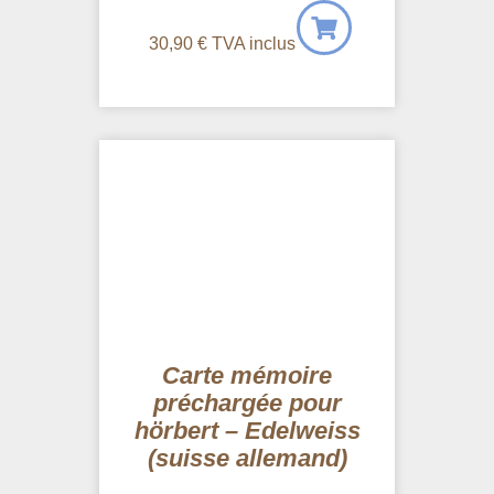
30,90
€
TVA inclus
Carte mémoire
préchargée pour
hörbert – Edelweiss
(suisse allemand)