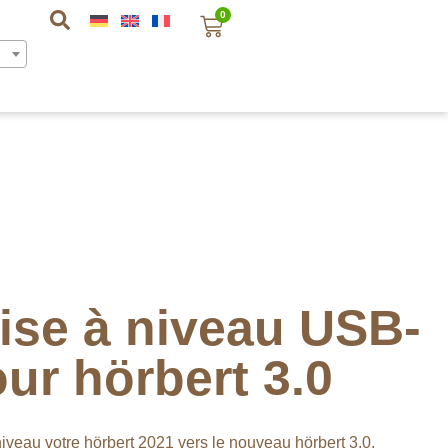
0
ise à niveau USB-
ur hörbert 3.0
niveau votre hörbert 2021 vers le nouveau hörbert 3.0.