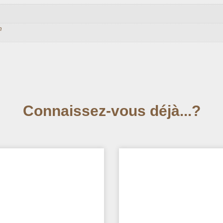
m
Connaissez-vous déjà...?