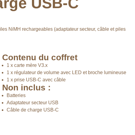
harge USB-C
iles NiMH rechargeables (adaptateur secteur, câble et piles
Contenu du coffret
1 x carte mère V3.x
1 x régulateur de volume avec LED et broche lumineuse
1 x prise USB-C avec câble
Non inclus :
Batteries
Adaptateur secteur USB
Câble de charge USB-C