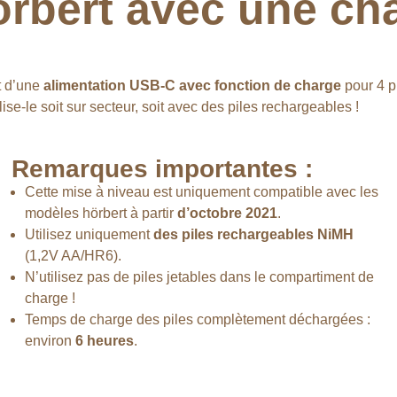
örbert avec une c
t d’une
alimentation USB-C avec fonction de charge
pour 4 p
ilise-le soit sur secteur, soit avec des piles rechargeables !
Remarques importantes :
Cette mise à niveau est uniquement compatible avec les
modèles hörbert à partir
d’octobre 2021
.
Utilisez uniquement
des piles rechargeables NiMH
(1,2V AA/HR6).
N’utilisez pas de piles jetables dans le compartiment de
charge !
Temps de charge des piles complètement déchargées :
environ
6 heures
.