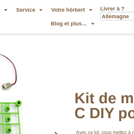
Livrer à ?
b
Service
Votre hörbert
Allemagne
Blog et plus…
Kit de m
C DIY po
Avec ce kit, vous mettez à 