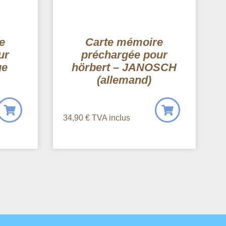
e
Carte mémoire
ur
préchargée pour
ge
hörbert – JANOSCH
(allemand)
34,90
€
TVA inclus