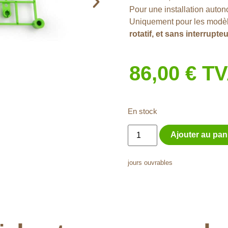
Pour une installation auto
Uniquement pour les modèle
rotatif, et sans interrupte
86,00
€
TV
En stock
Ajouter au pan
jours ouvrables