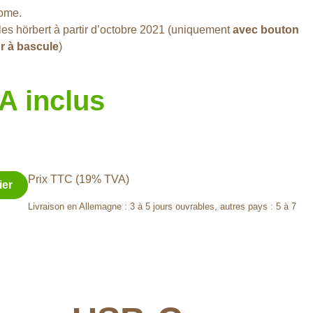
nome.
s hörbert à partir d’octobre 2021 (uniquement
avec bouton
ur à bascule
)
A inclus
Prix TTC (19% TVA)
ier
Livraison en Allemagne : 3 à 5 jours ouvrables, autres pays : 5 à 7