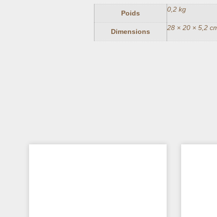
0,2 kg
Poids
28 × 20 × 5,2 c
Dimensions