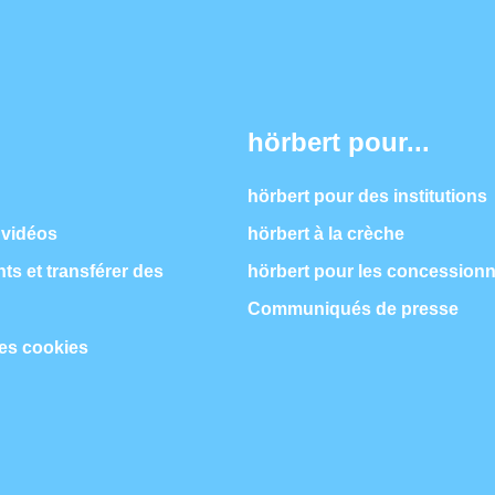
hörbert pour...
hörbert pour des institutions
 vidéos
hörbert à la crèche
s et transférer des
hörbert pour les concessionn
Communiqués de presse
les cookies