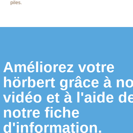
piles.
Améliorez votre
hörbert grâce à no
vidéo et à l'aide d
notre fiche
d'information.