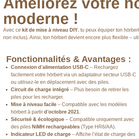
Améliorez votre h
moderne !
Avec ce
kit de mise à niveau DIY
, tu peux équiper ton hörber
non inclus). Ainsi, ton hörbert devient encore plus flexible – ut
Fonctionnalités & Avantages :
Connexion d’alimentation USB-C
– Rechargez
facilement votre hörbert via un adaptateur secteur USB-C
ou utilisez-le en déplacement avec des piles.
Circuit de charge intégré
– Plus besoin de retirer les
piles pour les recharger.
Mise à niveau facile
– Compatible avec les modèles
hörbert à partir
d’octobre 2021
.
Sécurisé & écologique
– Compatible uniquement avec
des piles
NiMH rechargeables
(Type HR6/AA).
Indicateur LED de charge
– Affiche l’état de charge des