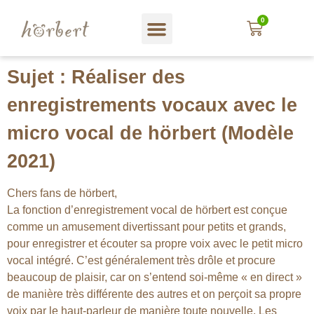
0
Magasin web
A propos hörbert
Blog und mehr…
En Français
Sujet : Réaliser des
enregistrements vocaux avec le
micro vocal de hörbert (Modèle
2021)
Chers fans de hörbert,
La fonction d’enregistrement vocal de hörbert est conçue
comme un amusement divertissant pour petits et grands,
pour enregistrer et écouter sa propre voix avec le petit micro
vocal intégré. C’est généralement très drôle et procure
beaucoup de plaisir, car on s’entend soi-même « en direct »
de manière très différente des autres et on perçoit sa propre
voix par le haut-parleur de manière toute nouvelle. Les