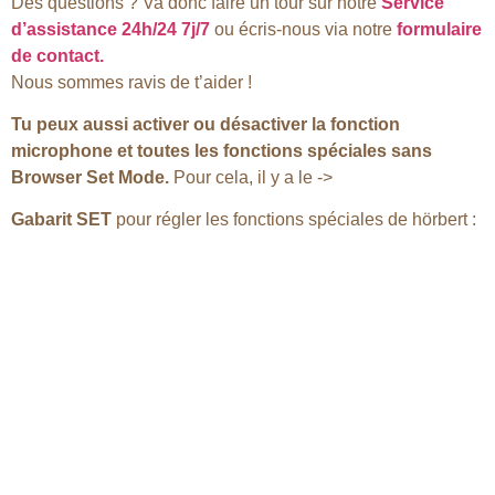
Des questions ? Va donc faire un tour sur notre
Service
d’assistance 24h/24 7j/7
ou écris-nous via notre
formulaire
de contact.
Nous sommes ravis de t’aider !
Tu peux aussi activer ou désactiver la fonction
microphone et toutes les fonctions spéciales sans
Browser Set Mode.
Pour cela, il y a le ->
Gabarit SET
pour régler les fonctions spéciales de hörbert :