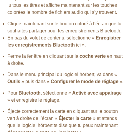
lu tous les titres et affiche maintenant sur les touches
colorées le nombre de fichiers audio qui s’y trouvent.
Clique maintenant sur le bouton coloré à l’écran que tu
souhaites partager pour les enregistrements Bluetooth.
En bas du volet de contenu, sélectionne «
Enregistrer
les enregistrements Bluetooth
ici ».
Ferme la fenêtre en cliquant sur la
coche verte
en haut
à droite.
Dans le menu principal du logiciel hörbert, va dans «
Outils
» puis dans «
Configurer le mode de réglage
».
Pour
Bluetooth
, sélectionne «
Activé avec appairag
e
» et enregistre le réglage.
Éjecte correctement la carte en cliquant sur le bouton
vert à droite de l’écran «
Éjecter la carte
» et attends
que le logiciel hörbert te dise que tu peux maintenant