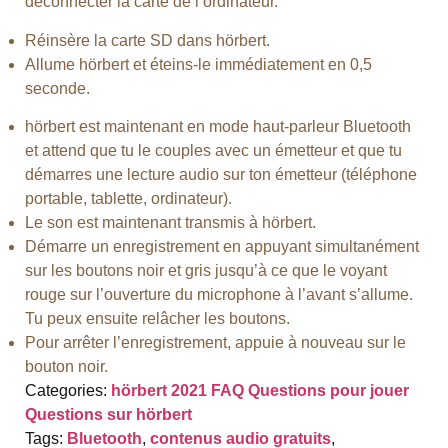
déconnecter la carte de l’ordinateur.
Réinsère la carte SD dans hörbert.
Allume hörbert et éteins-le immédiatement en 0,5
seconde.
hörbert est maintenant en mode haut-parleur Bluetooth
et attend que tu le couples avec un émetteur et que tu
démarres une lecture audio sur ton émetteur (téléphone
portable, tablette, ordinateur).
Le son est maintenant transmis à hörbert.
Démarre un enregistrement en appuyant simultanément
sur les boutons noir et gris jusqu’à ce que le voyant
rouge sur l’ouverture du microphone à l’avant s’allume.
Tu peux ensuite relâcher les boutons.
Pour arrêter l’enregistrement, appuie à nouveau sur le
bouton noir.
Categories:
hörbert 2021 FAQ
Questions pour jouer
Questions sur hörbert
Tags:
Bluetooth
,
contenus audio gratuits
,