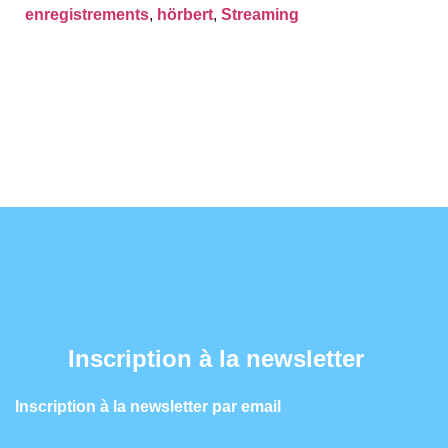
enregistrements
,
hörbert
,
Streaming
Inscription à la newsletter
Inscription à la newsletter par email