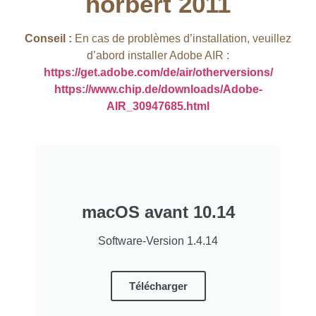
hörbert 2011​
Conseil :
En cas de problèmes d’installation, veuillez
d’abord installer Adobe AIR :
https://get.adobe.com/de/air/otherversions/
https://www.chip.de/downloads/Adobe-
AIR_30947685.html
macOS avant 10.14
Software-Version 1.4.14
Télécharger