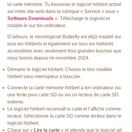
la carte mémoire. Tu trouveras le logiciel hörbert actuel
sur notre site web dans la rubrique « Service » sous «
Software Downloads
». Télécharge le logiciel et
installe-le sur ton ordinateur.
D’ailleurs, le micrologiciel Butterfly est déjà installé sur
tous les hörberts et également sur tous les hörberts
accessibles avec seulement trois grandes touches que
nous livrons depuis mi-novembre 2024.
Démarre le logiciel hörbert. Choisis le bon modèle
hörbert sans interrupteur à bascule.
Connecte la carte mémoire hörbert à ton ordinateur via
une fente pour carte SD ou via un lecteur de carte SD
externe.
Le logiciel hörbert reconnaît la carte et l’affiche comme
lecteur. Sélectionne la carte SD comme lecteur dans le
logiciel hörbert.
Clique sur «
Lire la carte
» et attends que le logiciel ait