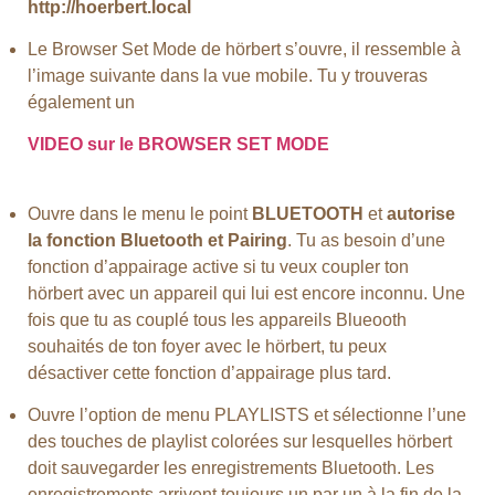
http://hoerbert.local
Le Browser Set Mode de hörbert s’ouvre, il ressemble à
l’image suivante dans la vue mobile. Tu y trouveras
également un
VIDEO sur le BROWSER SET MODE
Ouvre dans le menu le point
BLUETOOTH
et
autorise
la fonction Bluetooth et Pairing
. Tu as besoin d’une
fonction d’appairage active si tu veux coupler ton
hörbert avec un appareil qui lui est encore inconnu. Une
fois que tu as couplé tous les appareils Blueooth
souhaités de ton foyer avec le hörbert, tu peux
désactiver cette fonction d’appairage plus tard.
Ouvre l’option de menu PLAYLISTS et sélectionne l’une
des touches de playlist colorées sur lesquelles hörbert
doit sauvegarder les enregistrements Bluetooth. Les
enregistrements arrivent toujours un par un à la fin de la