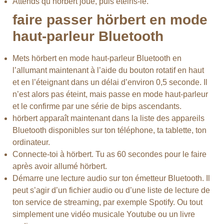
Attends qu’hörbert joue, puis éteins-le.
faire passer hörbert en mode
haut-parleur Bluetooth
Mets hörbert en mode haut-parleur Bluetooth en
l’allumant maintenant à l’aide du bouton rotatif en haut
et en l’éteignant dans un délai d’environ 0,5 seconde. Il
n’est alors pas éteint, mais passe en mode haut-parleur
et le confirme par une série de bips ascendants.
hörbert apparaît maintenant dans la liste des appareils
Bluetooth disponibles sur ton téléphone, ta tablette, ton
ordinateur.
Connecte-toi à hörbert. Tu as 60 secondes pour le faire
après avoir allumé hörbert.
Démarre une lecture audio sur ton émetteur Bluetooth. Il
peut s’agir d’un fichier audio ou d’une liste de lecture de
ton service de streaming, par exemple Spotify. Ou tout
simplement une vidéo musicale Youtube ou un livre