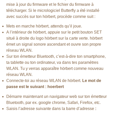
mise à jour du firmware et le fichier du firmware à
télécharger. Si le micrologiciel Butterfly a été installé
avec succès sur ton hörbert, procède comme suit :
Mets en marche hörbert, attends qu’il joue.
A l’intérieur de hörbert, appuie sur le petit bouton SET
situé à droite du logo hörbert sur la carte verte. hörbert
émet un signal sonore ascendant et ouvre son propre
réseau WLAN.
Sur ton émetteur Bluetooth, c’est-à-dire ton smartphone,
ta tablette ou ton ordinateur, va dans tes paramètres
WLAN. Tu y verras apparaître hörbert comme nouveau
réseau WLAN.
Connecte-toi au réseau WLAN de hörbert.
Le mot de
passe est le suivant : hoerbert
Démarre maintenant un navigateur web sur ton émetteur
Bluetooth, par ex. google chrome, Safari, Firefox, etc.
Saisis l’adresse suivante dans la barre d’adresse
: