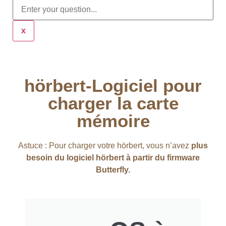
x
hörbert-Logiciel pour
charger la carte
mémoire
Astuce : Pour charger votre hörbert, vous n’avez
plus
besoin du logiciel hörbert à partir du firmware
Butterfly.