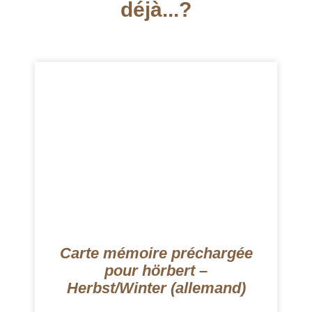
déjà...?
Carte mémoire préchargée
pour hörbert –
Herbst/Winter (allemand)