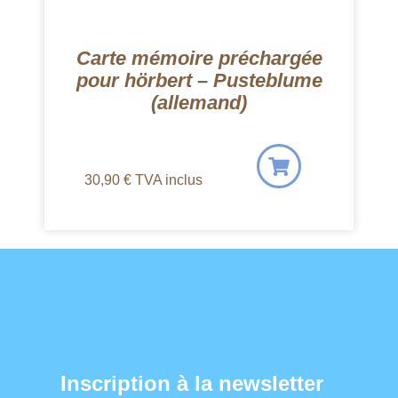
Carte mémoire préchargée
pour hörbert – Pusteblume
(allemand)
30,90
€
TVA inclus
Inscription à la newsletter