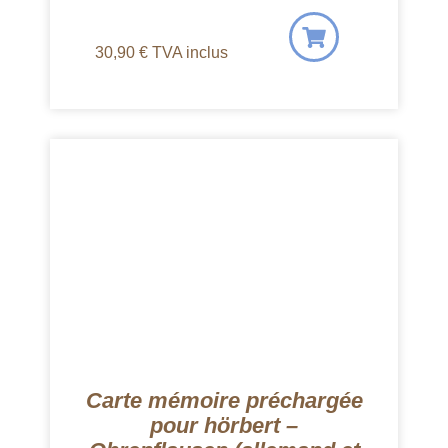
30,90
€
TVA inclus
Carte mémoire préchargée
pour hörbert –