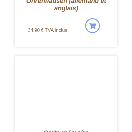
Ohrenflausen (allemand et
anglais)
34,90
€
TVA inclus