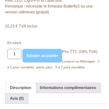
Avec LED, Light-Pin et câble plat
Remarque : nécessite le firmware Butterfly2 ou une
version ultérieure (gratuit)
10,23
€
TVA inclus
En stock
Prix TTC (19% TVA)
Ajouter au panier
Livraison en Allemagne : 3
à 5 jours ouvrables, autres pays : 5 à 7 jours ouvrables
Déscription
Informations complémentaires
Avis (0)