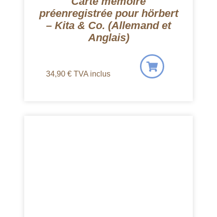
Carte mémoire
préenregistrée pour hörbert
– Kita & Co. (Allemand et
Anglais)
34,90
€
TVA inclus