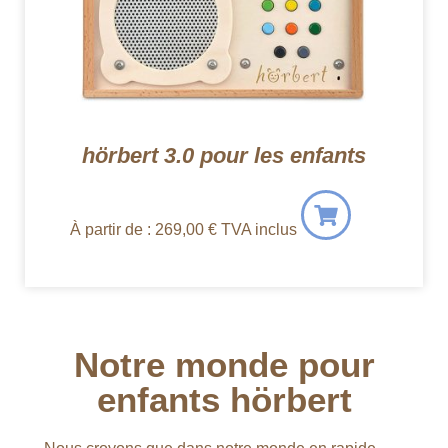
hörbert 3.0 pour les enfants
À partir de :
269,00
€
TVA inclus
Notre monde pour
enfants hörbert