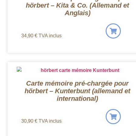
hörbert – Kita & Co. (Allemand et
Anglais)
34,90
€
TVA inclus
Carte mémoire pré-chargée pour
hörbert – Kunterbunt (allemand et
international)
30,90
€
TVA inclus