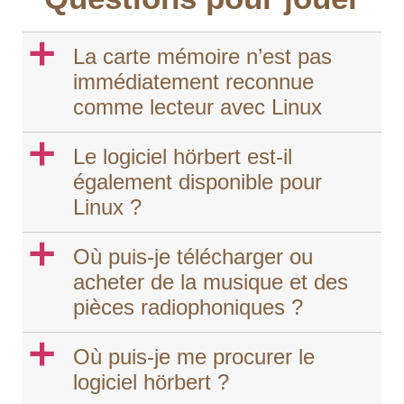
a
La carte mémoire n’est pas
immédiatement reconnue
comme lecteur avec Linux
a
Le logiciel hörbert est-il
également disponible pour
Linux ?
a
Où puis-je télécharger ou
acheter de la musique et des
pièces radiophoniques ?
a
Où puis-je me procurer le
logiciel hörbert ?