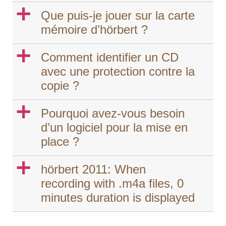
a
Que puis-je jouer sur la carte
mémoire d’hörbert ?
a
Comment identifier un CD
avec une protection contre la
copie ?
a
Pourquoi avez-vous besoin
d’un logiciel pour la mise en
place ?
a
hörbert 2011: When
recording with .m4a files, 0
minutes duration is displayed